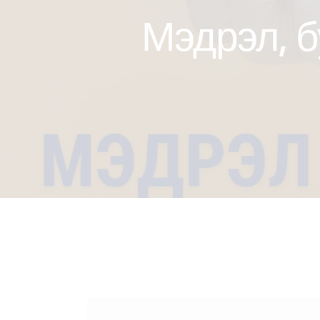
Мэдрэл, б