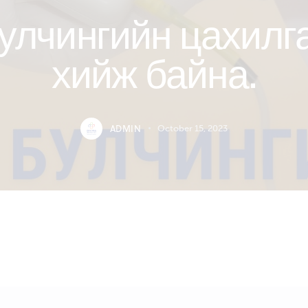
улчингийн цахилг
хийж байна.
ADMIN
October 15, 2023