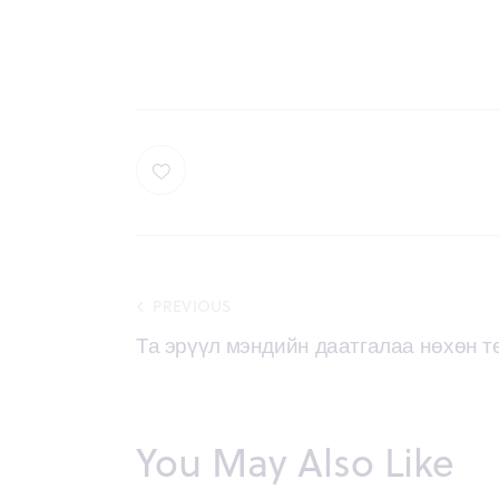
Post
PREVIOUS
Та эрүүл мэндийн даатгалаа нөхөн 
navigation
You May Also Like