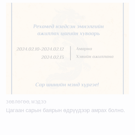
ЗӨВЛӨГӨӨ
,
МЭДЭЭ
Цагаан сарын баярын өдрүүдээр амрах болно.