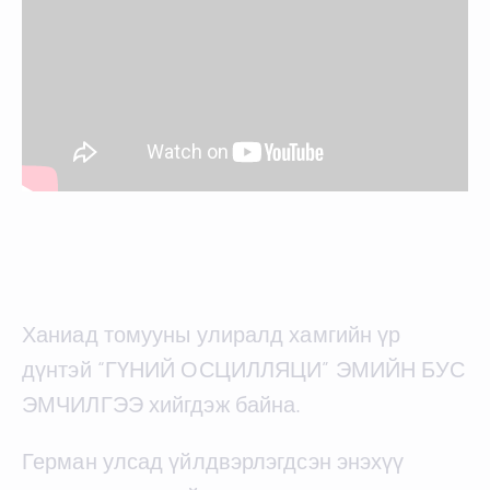
Ханиад томууны улиралд хамгийн үр
дүнтэй “ГҮНИЙ ОСЦИЛЛЯЦИ” ЭМИЙН БУС
ЭМЧИЛГЭЭ хийгдэж байна.
Герман улсад үйлдвэрлэгдсэн энэхүү