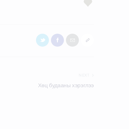
NEXT
Хөц будааны хэрэглээ