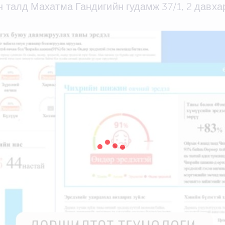
үн талд Махатма Гандигийн гудамж 37/1, 2 давх