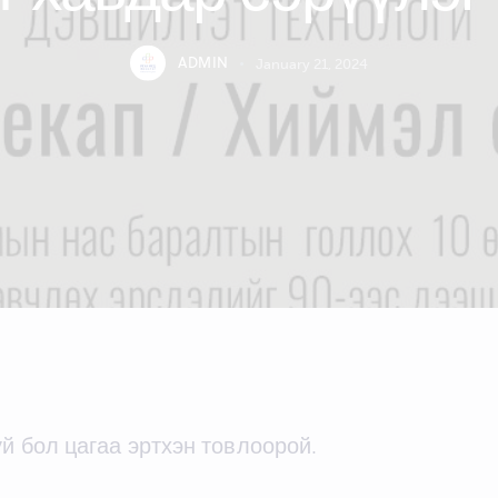
ADMIN
January 21, 2024
й бол цагаа эртхэн товлоорой.