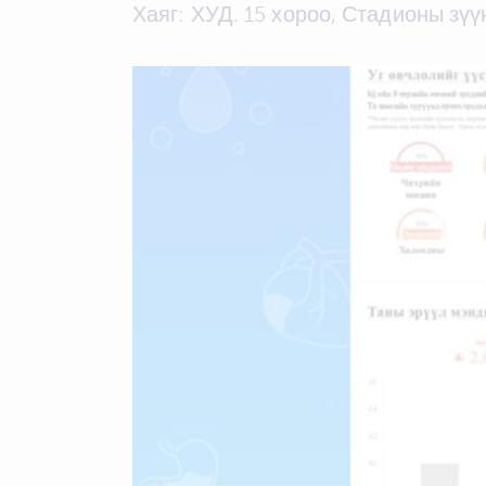
Хаяг: ХУД. 15 хороо, Стадионы зү