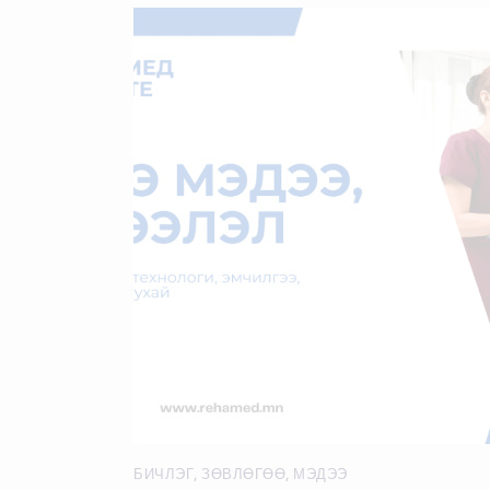
БИЧЛЭГ
,
ЗӨВЛӨГӨӨ
,
МЭДЭЭ