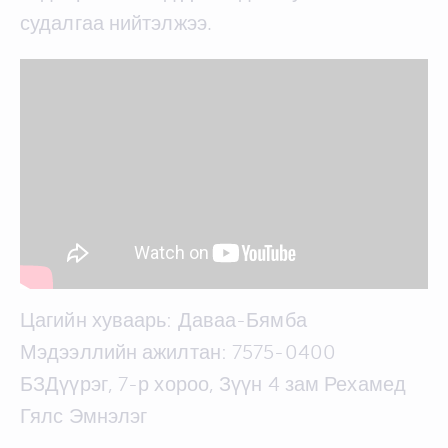
судалгаа нийтэлжээ.
Цагийн хуваарь: Даваа-Бямба
Мэдээллийн ажилтан: 7575-0400
БЗДүүрэг, 7-р хороо, Зүүн 4 зам Рехамед
Гялс Эмнэлэг