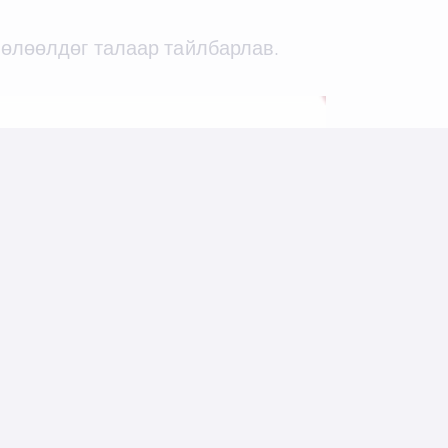
нөлөөлдөг талаар тайлбарлав.