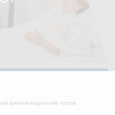
ухай ерөнхий мэдээллийг хүргэж