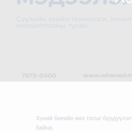
Хүний биеийн өөх тосыг бүрдүүлэг
байна.