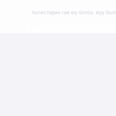
Холестерин гэж юу болох, муу бол