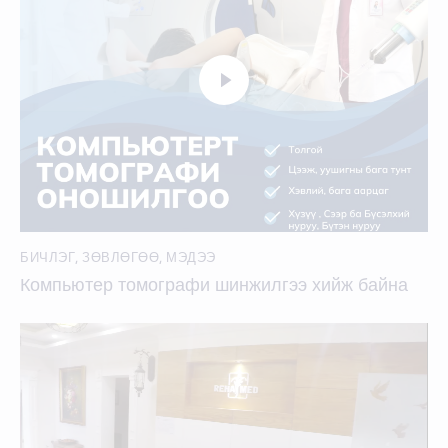
БИЧЛЭГ
,
ЗӨВЛӨГӨӨ
,
МЭДЭЭ
Компьютер томографи шинжилгээ хийж байна