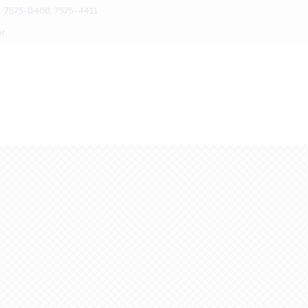
7575-0400, 7575-4411
эг